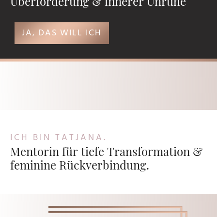
Überforderung & innerer Unruhe
JA, DAS WILL ICH
ICH BIN TATJANA.
Mentorin für tiefe Transformation &
feminine Rückverbindung.