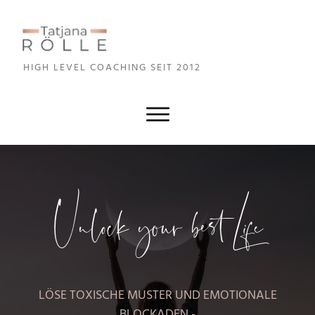
HIGH LEVEL COA
CHING SEIT 2012
Unlock your best Life
LÖSE TOXISCHE MUSTER UND EMOTIONALE
BLOCKADEN -