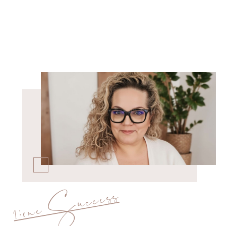
1:one Success