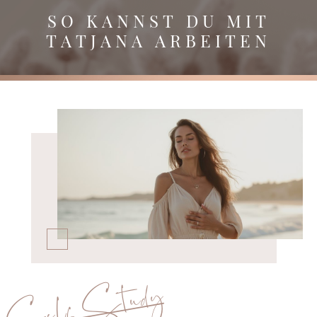
SO KANNST DU MIT
TATJANA ARBEITEN
Self Study