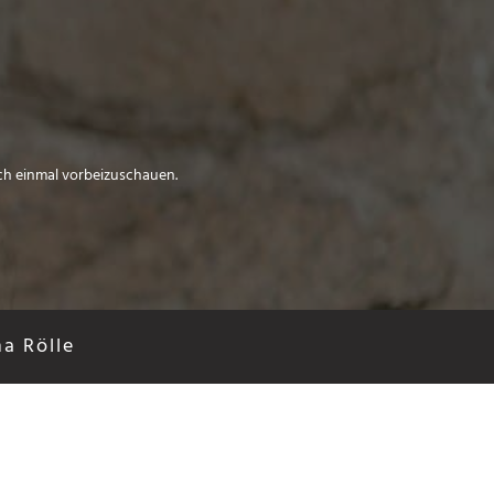
och einmal vorbeizuschauen.
a Rölle