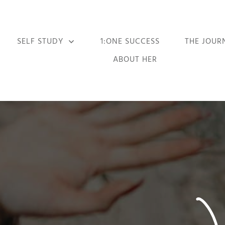
SELF STUDY
1:ONE SUCCESS
THE JOUR
ABOUT HER