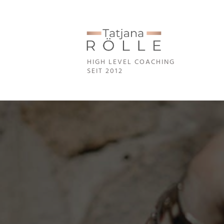
HIGH LEVEL COA
CHING
SEIT 2012