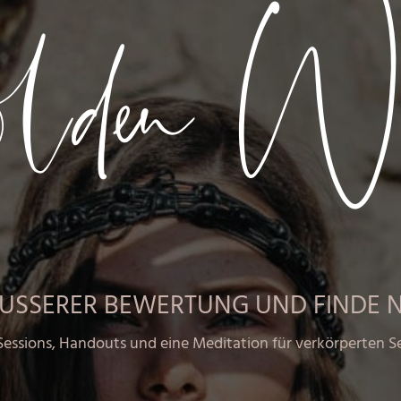
den Wi
ÄUSSERER BEWERTUNG UND FINDE N
Sessions, Handouts und eine Meditation für verkörperten Se