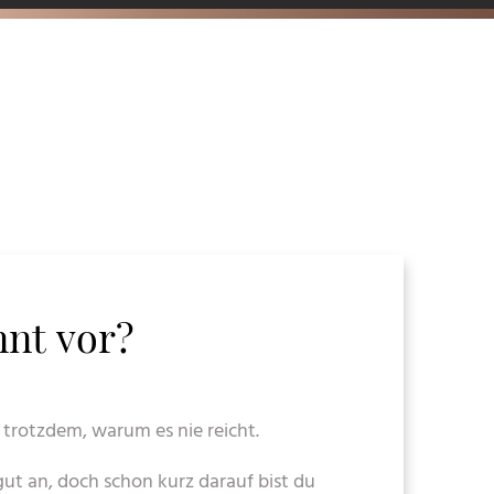
nt vor?
 trotzdem, warum es nie reicht.
ut an, doch schon kurz darauf bist du