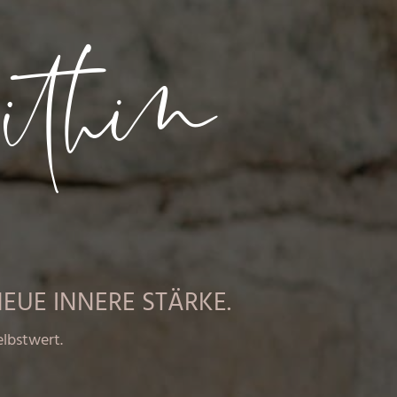
thin
EUE INNERE STÄRKE.
lbstwert.