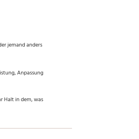
oder jemand anders
eistung, Anpassung
r Halt in dem, was