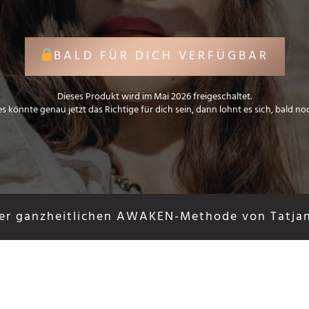
BALD FÜR DICH VERFÜGBAR
Dieses Produkt wird im Mai 2026 freigeschaltet.
s könnte genau jetzt das Richtige für dich sein, dann lohnt es sich, bald n
er ganzheitlichen AWAKEN-Methode von Tatjan