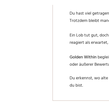
Du hast viel getragen
Trotzdem bleibt manch
Ein Lob tut gut, doc
reagiert als erwartet
Golden Within
beglei
oder äußerer Bewert
Du erkennst, wo alte
du bist.