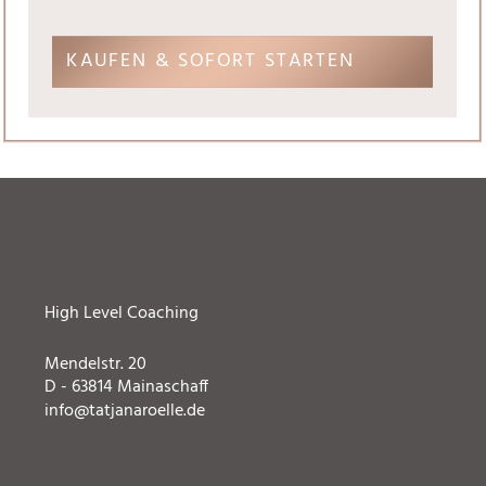
KAUFEN & SOFORT STARTEN
High Level Coaching
Mendelstr. 20
D - 63814 Mainaschaff
info@tatjanaroelle.de