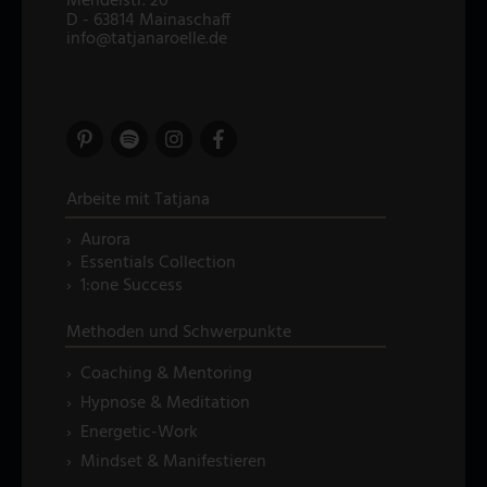
Mendelstr. 20
D - 63814 Mainaschaff
info@tatjanaroelle.de
Arbeite mit Tatjana
› Aurora
› Essentials Collection
› 1:one Success
Methoden und Schwerpunkte
› Coaching & Mentoring
› Hypnose & Meditation
› Energetic-Work
› Mindset & Manifestieren