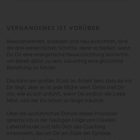
VERGANGENES IST VORÜBER
Bewusstwerden, loslassen und neu ausrichten, sind
die drei wesentlichen Schritte, derer es bedarf, wenn
Du Dir eine energetische Neuausrichtung wünschst,
um bereit dafür zu sein, zukünftig eine glückliche
Beziehung zu führen.
Das kann ein großes Stück an Arbeit sein, dass da vor
Dir liegt, aber es ist jede Mühe wert. Denn stell Dir
vor, wie es sich anfühlt, wenn Du endlich die Liebe
lebst, von der Du schon so lange träumst.
Über die ausführlichen Details dieses Prozesses
spreche ich in der heutigen Folge von Fräulein
Lebensfreude und falls Dich das Coaching
interessiert, das ich Dir am Ende der Episode