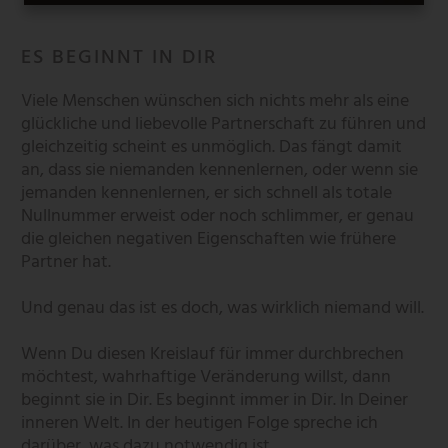
ES BEGINNT IN DIR
Viele Menschen wünschen sich nichts mehr als eine
glückliche und liebevolle Partnerschaft zu führen und
gleichzeitig scheint es unmöglich. Das fängt damit
an, dass sie niemanden kennenlernen, oder wenn sie
jemanden kennenlernen, er sich schnell als totale
Nullnummer erweist oder noch schlimmer, er genau
die gleichen negativen Eigenschaften wie frühere
Partner hat.
Und genau das ist es doch, was wirklich niemand will.
Wenn Du diesen Kreislauf für immer durchbrechen
möchtest, wahrhaftige Veränderung willst, dann
beginnt sie in Dir. Es beginnt immer in Dir. In Deiner
inneren Welt. In der heutigen Folge spreche ich
darüber, was dazu notwendig ist.