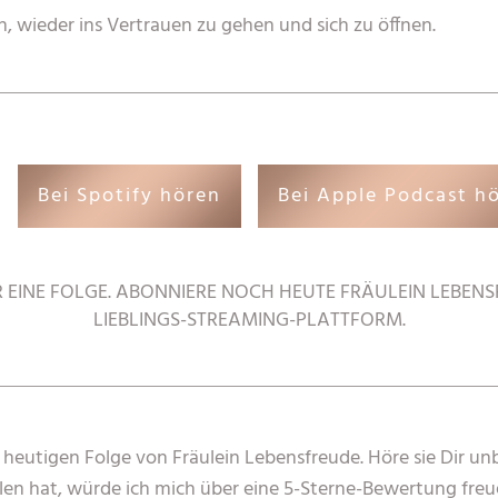
, wieder ins Vertrauen zu gehen und sich zu öffnen.
Bei Spotify hören
Bei Apple Podcast h
R EINE FOLGE. ABONNIERE NOCH HEUTE FRÄULEIN LEBENS
LIEBLINGS-STREAMING-PLATTFORM.
r heutigen Folge von Fräulein Lebensfreude. Höre sie Dir un
len hat, würde ich mich über eine 5-Sterne-Bewertung freu