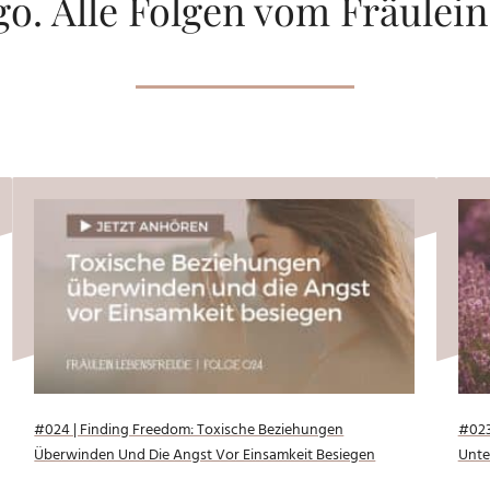
o. Alle Folgen vom Fräulein
#024 | Finding Freedom: Toxische Beziehungen
#023
Überwinden Und Die Angst Vor Einsamkeit Besiegen
Unte