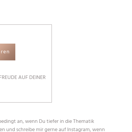
ören
FREUDE AUF DEINER
bedingt an, wenn Du tiefer in die Thematik
en und schreibe mir gerne auf Instagram, wenn