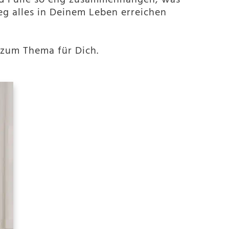
und Fülle so eng zusammenhängen, was
g alles in Deinem Leben erreichen
 zum Thema für Dich.