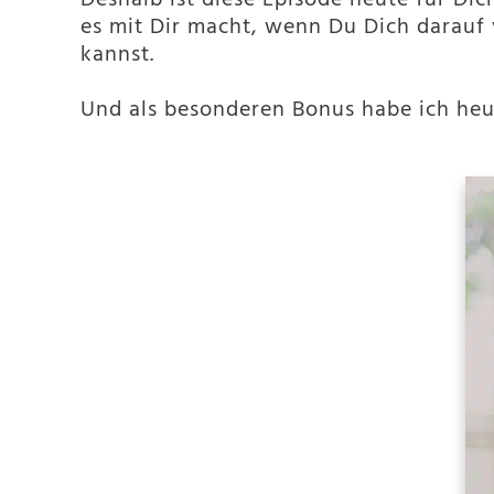
Deshalb ist diese Episode heute für D
es mit Dir macht, wenn Du Dich darauf
kannst.
Und als besonderen Bonus habe ich heu