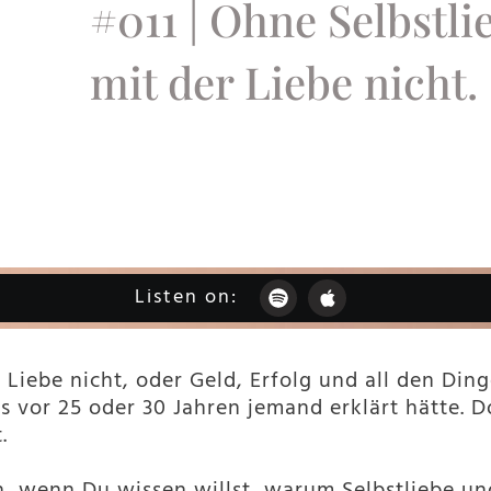
#011 | Ohne Selbstli
mit der Liebe nicht.
Listen on:
 Liebe nicht, oder Geld, Erfolg und all den Din
s vor 25 oder 30 Jahren jemand erklärt hätte. D
.