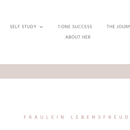
SELF STUDY
1:ONE SUCCESS
THE JOUR
ABOUT HER
FRÄULEIN LEBENSFREU