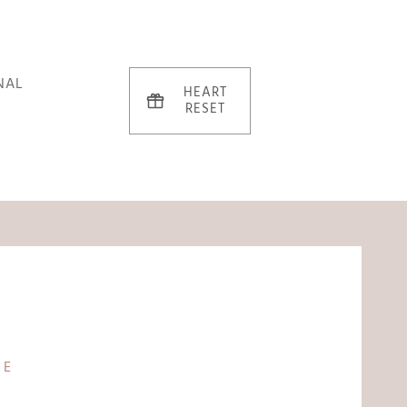
NAL
HEART
RESET
DE