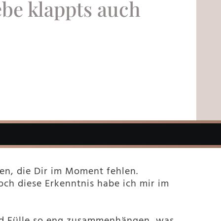
ebe klappts auch
gen, die Dir im Moment fehlen.
och diese Erkenntnis habe ich mir im