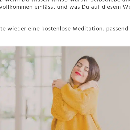
ich, wenn Du wissen willst, warum Selbstliebe 
 vollkommen einlässt und was Du auf diesem We
te wieder eine kostenlose Meditation, passend