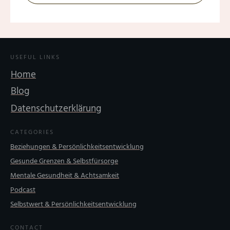
USEFUL LINKS
Home
Blog
Datenschutzerklärung
CATEGORIES
Beziehungen & Persönlichkeitsentwicklung
Gesunde Grenzen & Selbstfürsorge
Mentale Gesundheit & Achtsamkeit
Podcast
Selbstwert & Persönlichkeitsentwicklung
CONTACT